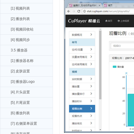
[1] 视频列表
[2] 播放列表
[3] 视频回收站
[4] 视频同步
3.5 播放器
[1] 播放器名称
[2] 皮肤设置
[3] 播放器Logo
[4] 片头设置
[5] 片尾设置
[6] 播放列表
[7] 右侧菜单设置