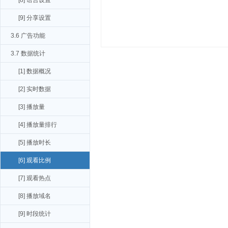
[8] 语言设置
[9] 分享设置
3.6 广告功能
3.7 数据统计
[1] 数据概况
[2] 实时数据
[3] 播放量
[4] 播放量排行
[5] 播放时长
[6] 观看比例
[7] 观看热点
[8] 播放域名
[9] 时段统计