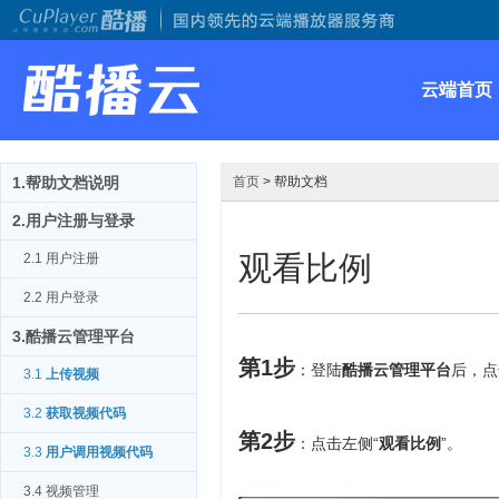
云端首页
1.帮助文档说明
首页
> 帮助文档
2.用户注册与登录
观看比例
2.1 用户注册
2.2 用户登录
3.酷播云管理平台
第1步
：登陆
酷播云管理平台
后，点
3.1
上传视频
3.2
获取视频代码
第2步
：点击左侧“
观看比例
”。
3.3
用户调用视频代码
3.4 视频管理