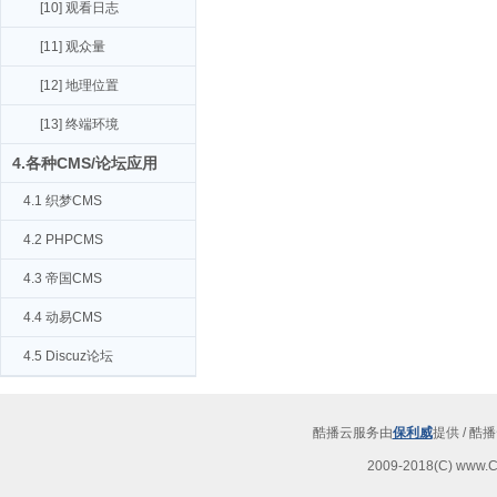
[10] 观看日志
[11] 观众量
[12] 地理位置
[13] 终端环境
4.各种CMS/论坛应用
4.1 织梦CMS
4.2 PHPCMS
4.3 帝国CMS
4.4 动易CMS
4.5 Discuz论坛
酷播云服务由
保利威
提供 / 
2009-2018(C) www.