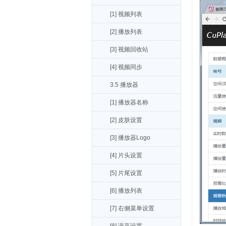
[1] 视频列表
[2] 播放列表
[3] 视频回收站
[4] 视频同步
3.5 播放器
[1] 播放器名称
[2] 皮肤设置
[3] 播放器Logo
[4] 片头设置
[5] 片尾设置
[6] 播放列表
[7] 右侧菜单设置