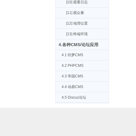
[10] 观看日志
[11] 观众量
[12] 地理位置
[13] 终端环境
4.各种CMS/论坛应用
4.1 织梦CMS
4.2 PHPCMS
4.3 帝国CMS
4.4 动易CMS
4.5 Discuz论坛