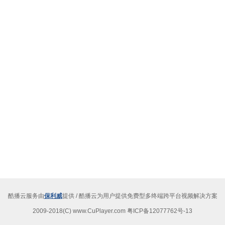
酷播云服务由
保利威
提供 / 酷播云为用户提供免费型多终端跨平台视频解决方案
2009-2018(C) www.CuPlayer.com 粤ICP备12077762号-13