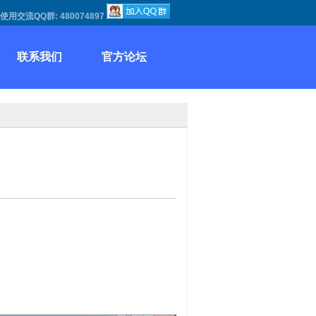
使用交流QQ群:
480074897
联系我们
官方论坛