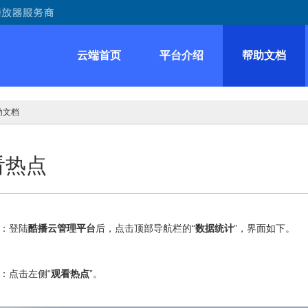
云端首页
平台介绍
帮助文档
助文档
看热点
：登陆
酷播云管理平台
后，点击顶部导航栏的“
数据统计
”，界面如下。
：点击左侧“
观看热点
”。