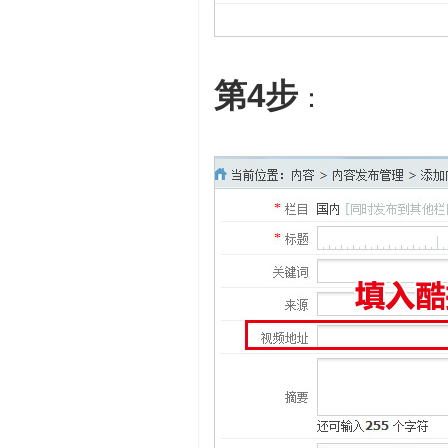
第4步
：