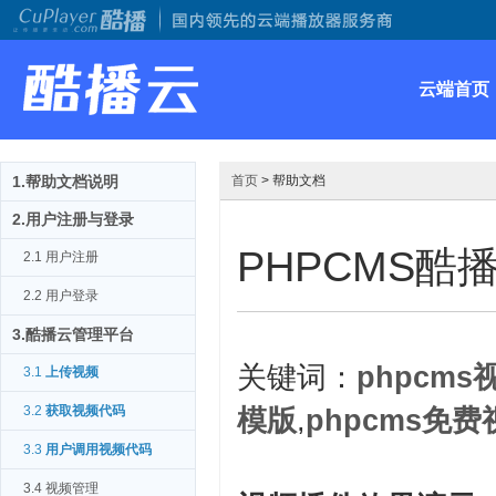
云端首页
1.帮助文档说明
首页
> 帮助文档
2.用户注册与登录
PHPCMS酷
2.1 用户注册
2.2 用户登录
3.酷播云管理平台
关键词：
phpcm
3.1
上传视频
3.2
获取视频代码
模版
,
phpcms免
3.3
用户调用视频代码
3.4 视频管理