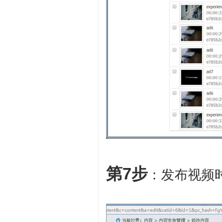
第7步
：发布视频