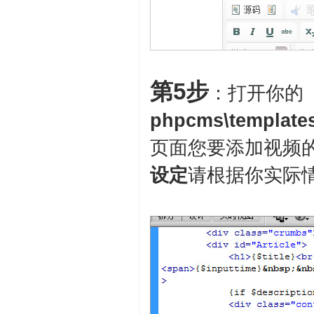
第5步
：打开你的
phpcms\templates
页面您要添加视频
设定
请根据你实际