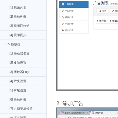
[1] 视频列表
[2] 播放列表
[3] 视频回收站
[4] 视频同步
3.5 播放器
[1] 播放器名称
[2] 皮肤设置
[3] 播放器Logo
[4] 片头设置
[5] 片尾设置
[6] 播放列表
2. 添加广告
[7] 右侧菜单设置