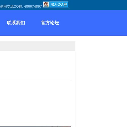
使用交流QQ群:
480074897
联系我们
官方论坛