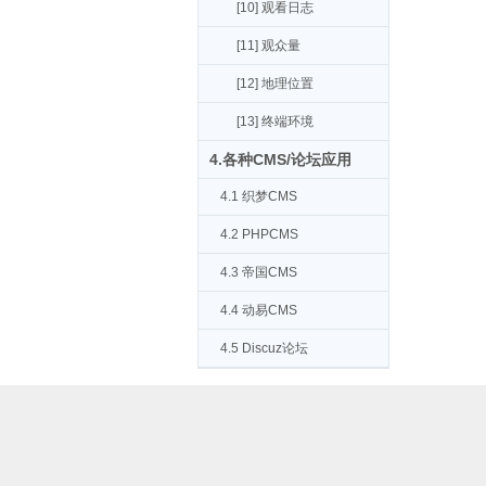
[10] 观看日志
[11] 观众量
[12] 地理位置
[13] 终端环境
4.各种CMS/论坛应用
4.1 织梦CMS
4.2 PHPCMS
4.3 帝国CMS
4.4 动易CMS
4.5 Discuz论坛