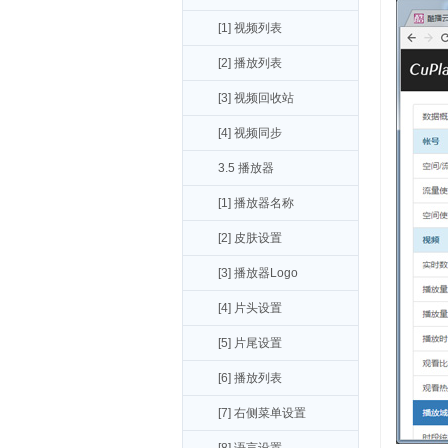
[1] 视频列表
[2] 播放列表
[3] 视频回收站
[4] 视频同步
3.5 播放器
[1] 播放器名称
[2] 皮肤设置
[3] 播放器Logo
[4] 片头设置
[5] 片尾设置
[6] 播放列表
[7] 右侧菜单设置