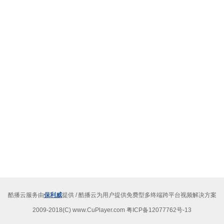
酷播云服务由
保利威
提供 / 酷播云为用户提供免费型多终端跨平台视频解决方案
2009-2018(C) www.CuPlayer.com 粤ICP备12077762号-13