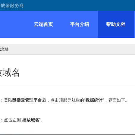
云端首页
平台介绍
帮助文档
助文档
放域名
：登陆
酷播云管理平台
后，点击顶部导航栏的“
数据统计
”，界面如下。
：点击左侧“
播放域名
”。